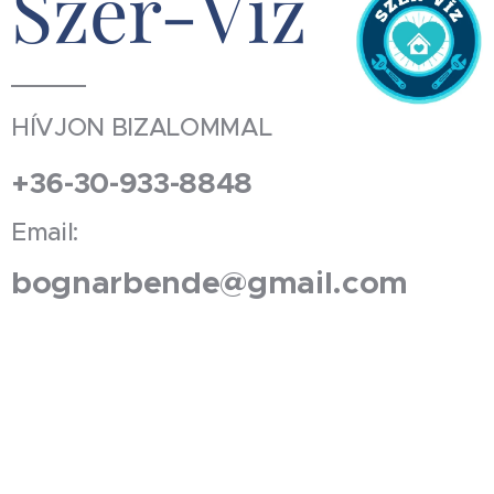
Szer-Víz
HÍVJON BIZALOMMAL
+36-30-933-8848
Email:
bognarbende@gmail.com