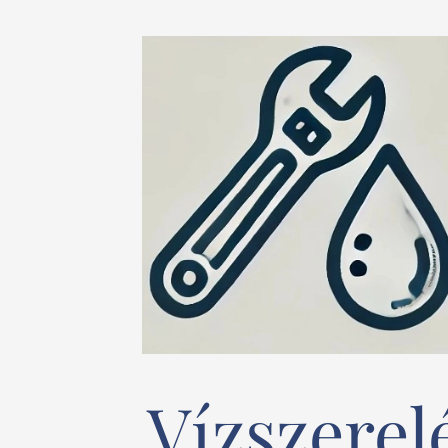
Vízszerel