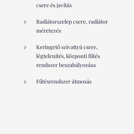
csere és javítás
Radiátorszelep csere, radiátor
méretezés
Keringető szivattyú csere,
légtelenítés, központi fűtés
rendszer beszabályozása
Fűtésrendszer átmosás