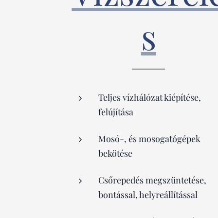
s
Teljes vízhálózat kiépítése,
felújítása
Mosó-, és mosogatógépek
bekötése
Csőrepedés megszüntetése,
bontással, helyreállítással