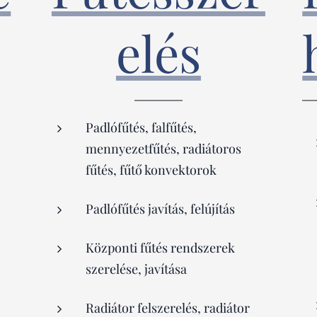
elés
Padlófűtés, falfűtés,
mennyezetfűtés, radiátoros
fűtés, fűtő konvektorok
Padlófűtés javítás, felújítás
Központi fűtés rendszerek
szerelése, javítása
Radiátor felszerelés, radiátor