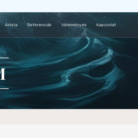
Árlista
Referenciák
Vélemények
Kapcsolat
M