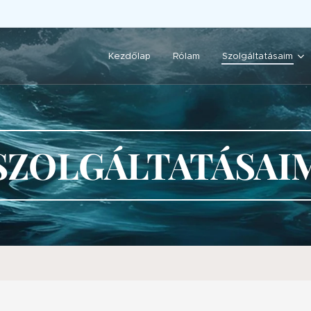
Kezdőlap
Rólam
Szolgáltatásaim
SZOLGÁLTATÁSAI