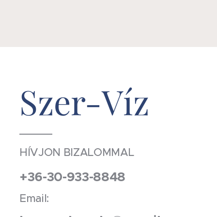
Szer-Víz
HÍVJON BIZALOMMAL
+36-30-933-8848
Email: